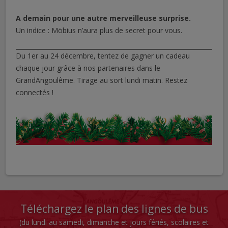
A demain pour une autre merveilleuse surprise.
Un indice : Möbius n’aura plus de secret pour vous.
Du 1er au 24 décembre, tentez de gagner un cadeau
chaque jour grâce à nos partenaires dans le
GrandAngoulême. Tirage au sort lundi matin. Restez
connectés !
Téléchargez le plan des lignes de bus
(du lundi au samedi, dimanche et jours fériés, scolaires et