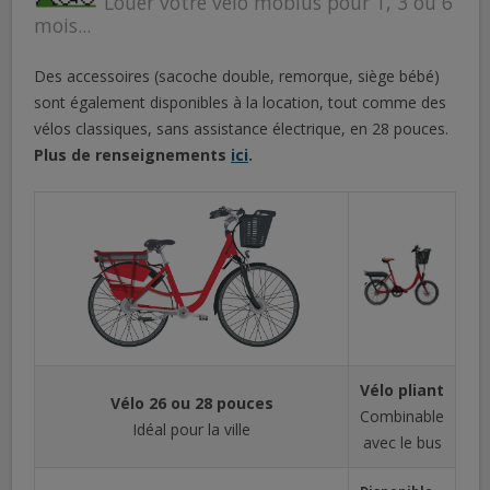
Louer votre vélo möbius pour 1, 3 ou 6
mois...
Des accessoires (sacoche double, remorque, siège bébé)
sont également disponibles à la location, tout comme des
vélos classiques, sans assistance électrique, en 28 pouces.
Plus de renseignements
ici
.
Vélo pliant
Vélo 26 ou 28 pouces
Combinable
Idéal pour la ville
avec le bus