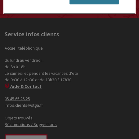
Service infos clients
Accueil téléphonique
du lundi au vendredi :
de 8h à 18h
Le samedi et pendant les vacances d'été
de 9h30 à 12h30 et de 13h30 à 17h30
Aide & Contact
05 45 65 25 25
infos.clients@stga.fr
Objets trouvés
Réclamations / Suggestions