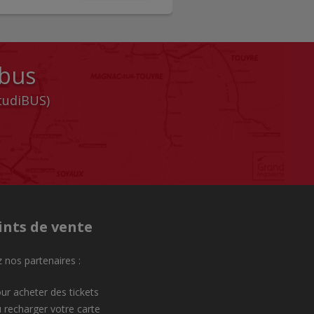
 bus
StudiBUS)
ints de vente
 nos partenaires :
ur acheter des tickets
 recharger votre carte