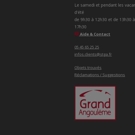
Le samedi et pendant les vaca
d'été
de 9h30 à 12h30 et de 13h30 à
17h30
Aide & Contact
05 45 65 25 25
infos.clients@stga.fr
Objets trouvés
Réclamations / Suggestions