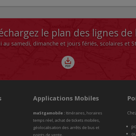
échargez le plan des lignes de
i au samedi, dimanche et jours fériés, scolaires et 
s
Applications Mobiles
Po
Chez
maStgamobile
:
Itinéraires, horaires
temps réel, achat de tickets mobiles,
po
géolocalisation des arrêts de bus et
ou
points de vente.