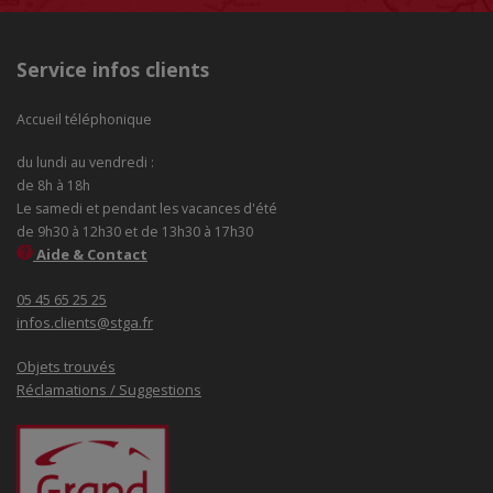
Service infos clients
Accueil téléphonique
du lundi au vendredi :
de 8h à 18h
Le samedi et pendant les vacances d'été
de 9h30 à 12h30 et de 13h30 à 17h30
Aide & Contact
05 45 65 25 25
infos.clients@stga.fr
Objets trouvés
Réclamations / Suggestions