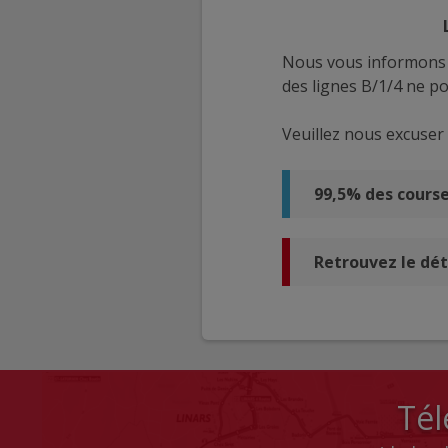
Nous vous informons q
des lignes B/1/4 ne po
Veuillez nous excuser
99,5% des cours
Retrouvez le dét
Tél