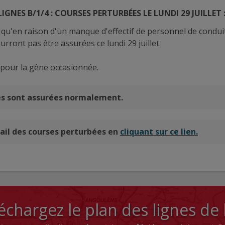
LIGNES B/1/4 : COURSES PERTURBÉES LE LUNDI 29 JUILLET 
u'en raison d'un manque d'effectif de personnel de conduit
urront pas être assurées ce lundi 29 juillet.
 pour la gêne occasionnée.
es sont assurées normalement.
ail des courses perturbées en
cliquant sur ce lien.
échargez le plan des lignes de