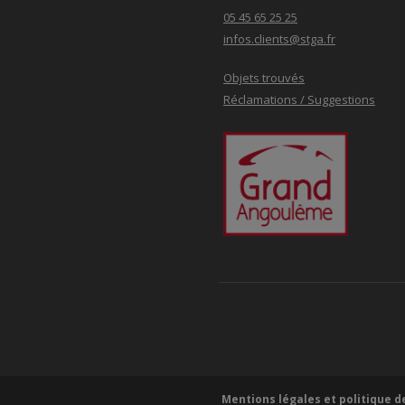
05 45 65 25 25
infos.clients@stga.fr
Objets trouvés
Réclamations / Suggestions
Mentions légales et politique d