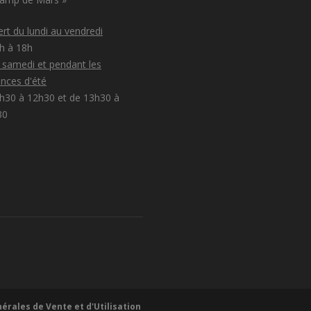
rt du lundi au vendredi
8h à 18h
e samedi et pendant les
nces d'été
h30 à 12h30 et de 13h30 à
30
érales de Vente et d'Utilisation