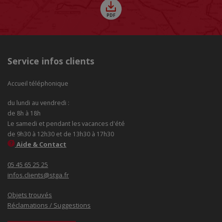
Service infos clients
Accueil téléphonique
du lundi au vendredi :
de 8h à 18h
Le samedi et pendant les vacances d'été
de 9h30 à 12h30 et de 13h30 à 17h30
Aide & Contact
05 45 65 25 25
infos.clients@stga.fr
Objets trouvés
Réclamations / Suggestions