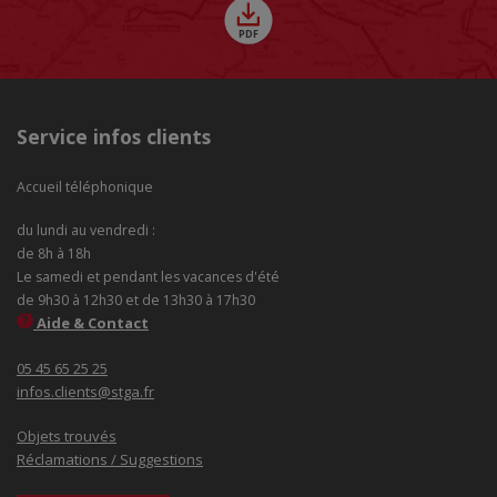
Service infos clients
Accueil téléphonique
du lundi au vendredi :
de 8h à 18h
Le samedi et pendant les vacances d'été
de 9h30 à 12h30 et de 13h30 à 17h30
Aide & Contact
05 45 65 25 25
infos.clients@stga.fr
Objets trouvés
Réclamations / Suggestions