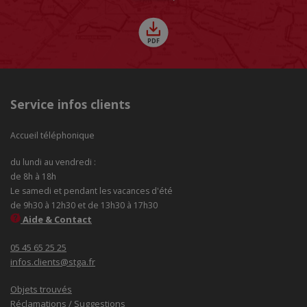
Service infos clients
Accueil téléphonique
du lundi au vendredi :
de 8h à 18h
Le samedi et pendant les vacances d'été
de 9h30 à 12h30 et de 13h30 à 17h30
Aide & Contact
05 45 65 25 25
infos.clients@stga.fr
Objets trouvés
Réclamations / Suggestions