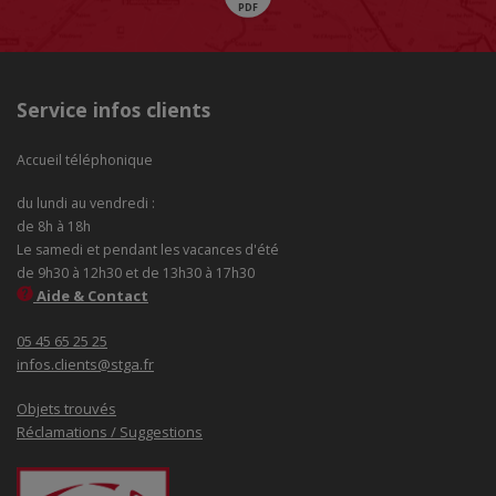
Service infos clients
Accueil téléphonique
du lundi au vendredi :
de 8h à 18h
Le samedi et pendant les vacances d'été
de 9h30 à 12h30 et de 13h30 à 17h30
Aide & Contact
05 45 65 25 25
infos.clients@stga.fr
Objets trouvés
Réclamations / Suggestions