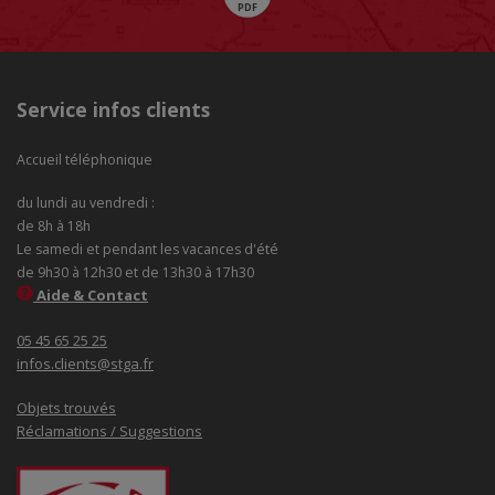
Service infos clients
Accueil téléphonique
du lundi au vendredi :
de 8h à 18h
Le samedi et pendant les vacances d'été
de 9h30 à 12h30 et de 13h30 à 17h30
Aide & Contact
05 45 65 25 25
infos.clients@stga.fr
Objets trouvés
Réclamations / Suggestions