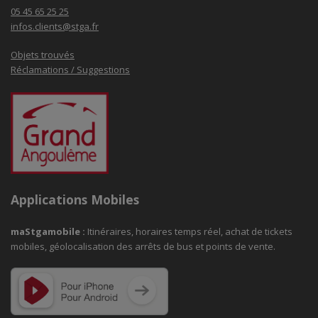
05 45 65 25 25
infos.clients@stga.fr
Objets trouvés
Réclamations / Suggestions
Applications Mobiles
maStgamobile
:
Itinéraires, horaires temps réel, achat de tickets
mobiles, géolocalisation des arrêts de bus et points de vente.