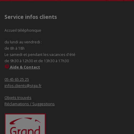
Service infos clients
Accueil téléphonique
du lundi au vendredi :
de 8h à 18h
Le samedi et pendant les vacances d'été
de 9h30 à 12h30 et de 13h30 à 17h30
Aide & Contact
05 45 65 25 25
infos.clients@stga.fr
Objets trouvés
Réclamations / Suggestions